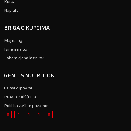
Korpa
Naplata
BRIGA O KUPCIMA
Moj nalog
Izmeni nalog
Zaboravljena lozinka?
GENIUS NUTRITION
Uslovi kupovine
Pravila koriščenja
Politika zaštite privatnosti