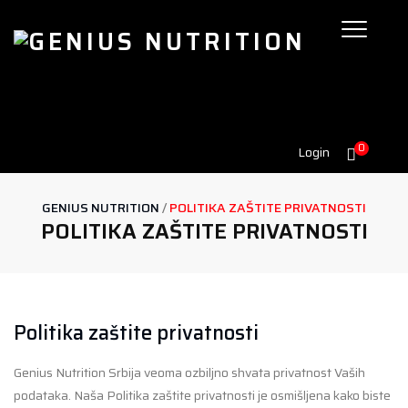
0
Login
GENIUS NUTRITION
/
POLITIKA ZAŠTITE PRIVATNOSTI
POLITIKA ZAŠTITE PRIVATNOSTI
Politika zaštite privatnosti
Genius Nutrition Srbija veoma ozbiljno shvata privatnost Vaših
podataka. Naša Politika zaštite privatnosti je osmišljena kako biste