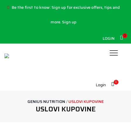
Be the first to know:
Sign up for exclusive offers, tips and
more.
Sign up
0
LOGIN
0
Login
GENIUS NUTRITION
/
USLOVI KUPOVINE
USLOVI KUPOVINE