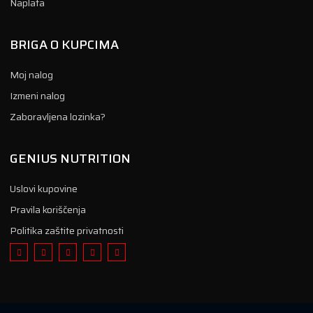
Naplata
BRIGA O KUPCIMA
Moj nalog
Izmeni nalog
Zaboravljena lozinka?
GENIUS NUTRITION
Uslovi kupovine
Pravila koriščenja
Politika zaštite privatnosti