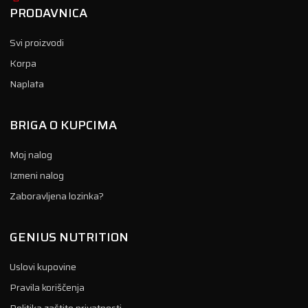
PRODAVNICA
Svi proizvodi
Korpa
Naplata
BRIGA O KUPCIMA
Moj nalog
Izmeni nalog
Zaboravljena lozinka?
GENIUS NUTRITION
Uslovi kupovine
Pravila koriščenja