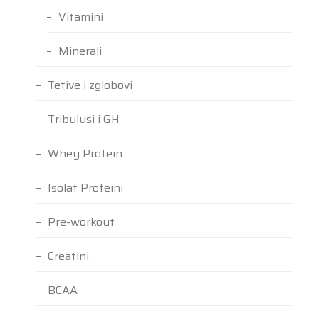
Vitamini
Minerali
Tetive i zglobovi
Tribulusi i GH
Whey Protein
Isolat Proteini
Pre-workout
Creatini
BCAA