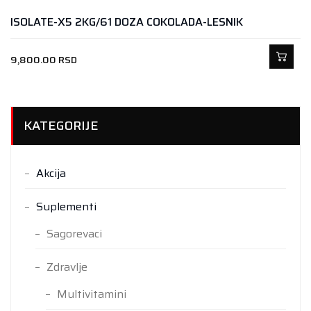
ISOLATE-X5 2KG/61 DOZA COKOLADA-LESNIK
9,800.00
RSD
KATEGORIJE
Akcija
Suplementi
Sagorevaci
Zdravlje
Multivitamini