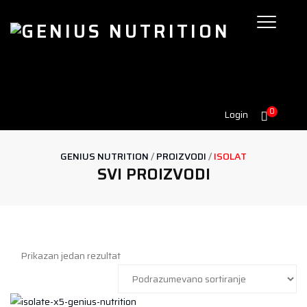
0
Login
GENIUS NUTRITION
/
PROIZVODI
/
ISOLAT
SVI PROIZVODI
Prikazan jedan rezultat