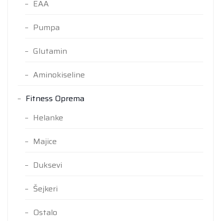
EAA
Pumpa
Glutamin
Aminokiseline
Fitness Oprema
Helanke
Majice
Duksevi
Šejkeri
Ostalo