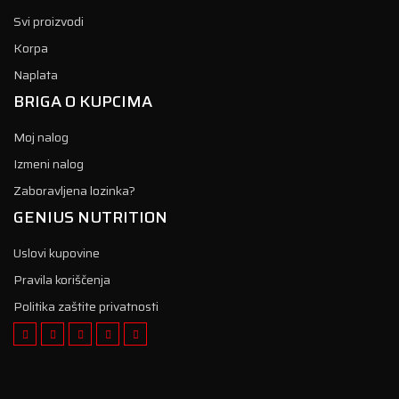
Svi proizvodi
Korpa
Naplata
BRIGA O KUPCIMA
Moj nalog
Izmeni nalog
Zaboravljena lozinka?
GENIUS NUTRITION
Uslovi kupovine
Pravila koriščenja
Politika zaštite privatnosti