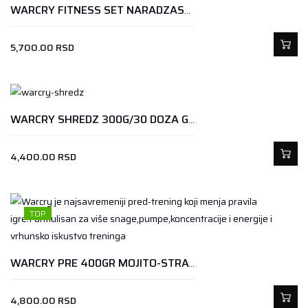
WARCRY FITNESS SET NARADZASTI VLICINA S
5,700.00
RSD
WARCRY SHREDZ 300G/30 DOZA GREEN CANDY
4,400.00
RSD
TOP
WARCRY PRE 400GR MOJITO-STRAWBERRY
4,800.00
RSD