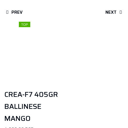
PREV
NEXT
TOP
CREA-F7 405GR
BALLINESE
MANGO