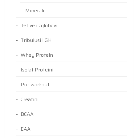
Minerali
Tetive i zglobovi
Tribulusi i GH
Whey Protein
Isolat Proteini
Pre-workout
Creatini
BCAA
EAA