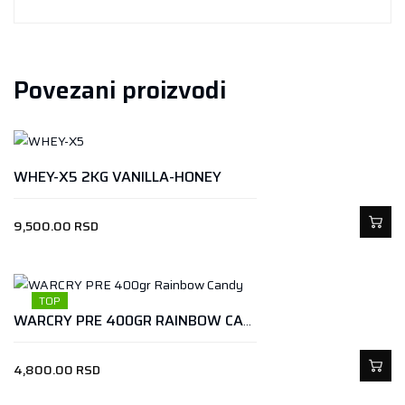
Povezani proizvodi
WHEY-X5 2KG VANILLA-HONEY
9,500.00
RSD
TOP
WARCRY PRE 400GR RAINBOW CANDY
4,800.00
RSD