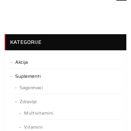
KATEGORIJE
Akcija
Suplementi
Sagorevaci
Zdravlje
Multivitamini
Vitamini