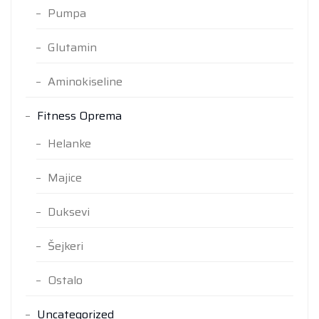
Pumpa
Glutamin
Aminokiseline
Fitness Oprema
Helanke
Majice
Duksevi
Šejkeri
Ostalo
Uncategorized