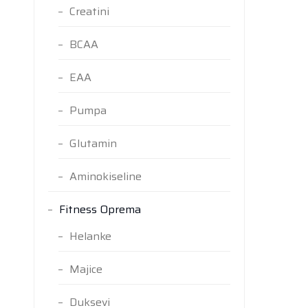
Creatini
BCAA
EAA
Pumpa
Glutamin
Aminokiseline
Fitness Oprema
Helanke
Majice
Duksevi