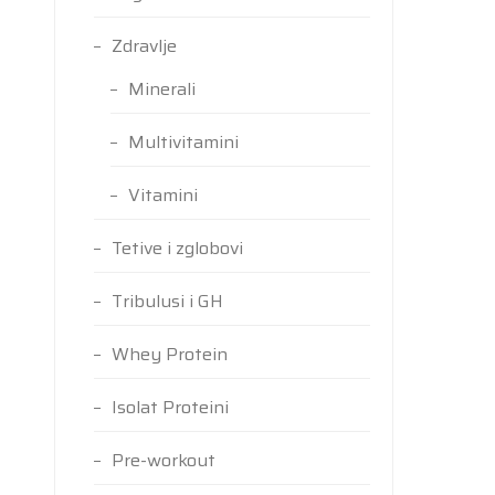
Zdravlje
Minerali
Multivitamini
Vitamini
Tetive i zglobovi
Tribulusi i GH
Whey Protein
Isolat Proteini
Pre-workout