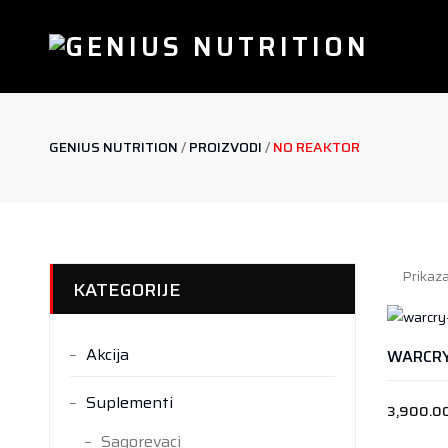
GENIUS NUTRITION
/
PROIZVODI
/
NO REAKTOR
Prikaza
KATEGORIJE
Akcija
Suplementi
3,900.0
Sagorevaci