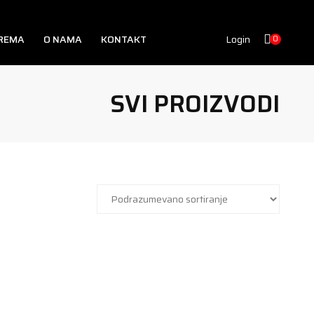
PREMA
O NAMA
KONTAKT
Login
0
SVI PROIZVODI