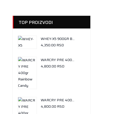
TOP PROIZVODI
WHEY-X5 900GR BUENO CHOCOLATE
4,350.00
RSD
WARCRY PRE 400GR RAINBOW CANDY
4,800.00
RSD
WARCRY PRE 400GR TROPICAL TWIST
4,800.00
RSD