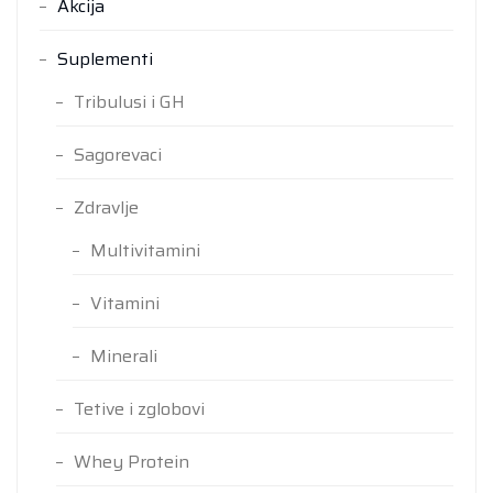
Akcija
Suplementi
Tribulusi i GH
Sagorevaci
Zdravlje
Multivitamini
Vitamini
Minerali
Tetive i zglobovi
Whey Protein