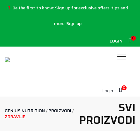
Be the first to know:
Sign up for exclusive offers, tips and
more.
Sign up
0
LOGIN
0
Login
SVI
GENIUS NUTRITION
/
PROIZVODI
/
PROIZVODI
ZDRAVLJE