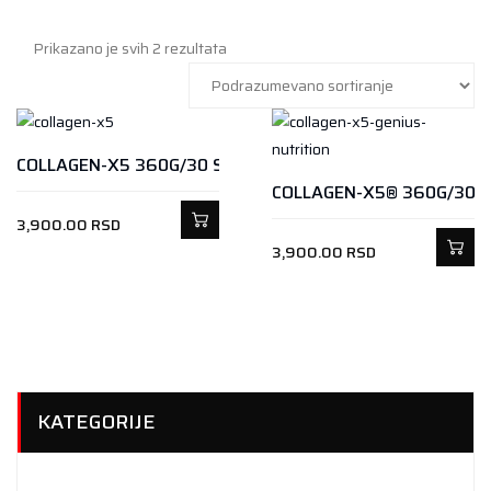
Prikazano je svih 2 rezultata
COLLAGEN-X5 360G/30 SERV MANGO
3,900.00
RSD
3,900.00
RSD
KATEGORIJE