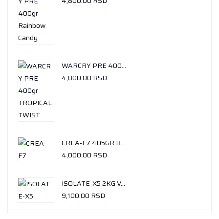
4,800.00
RSD
WARCRY PRE 400GR TROPICAL TWIST
4,800.00
RSD
CREA-F7 405GR BALLINESE MANGO
4,000.00
RSD
ISOLATE-X5 2KG VANILA-ICE CREAM
9,100.00
RSD