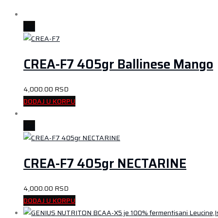
Top
CREA-F7 405gr Ballinese Mango
4,000.00
RSD
DODAJ U KORPU
Top
CREA-F7 405gr NECTARINE
4,000.00
RSD
DODAJ U KORPU