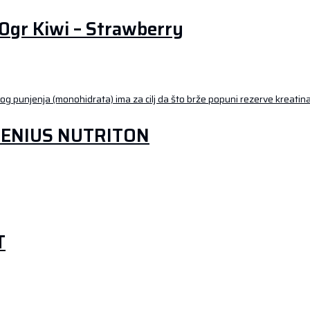
gr Kiwi – Strawberry
GENIUS NUTRITON
T