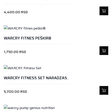
4,400.00
RSD
WARCRY FITNES PEŠKIR®
1,750.00
RSD
WARCRY FITNESS SET NARADZASTI VLICINA S
5,700.00
RSD