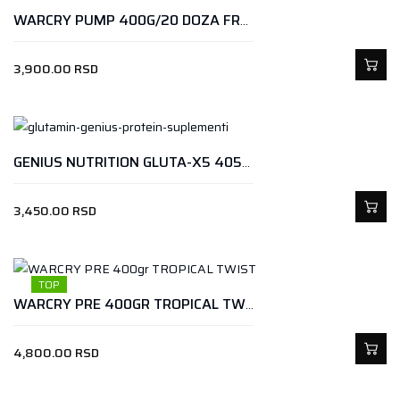
WARCRY PUMP 400G/20 DOZA FRUIT PUNCH
3,900.00
RSD
GENIUS NUTRITION GLUTA-X5 405GR JAGODA
3,450.00
RSD
TOP
WARCRY PRE 400GR TROPICAL TWIST
4,800.00
RSD