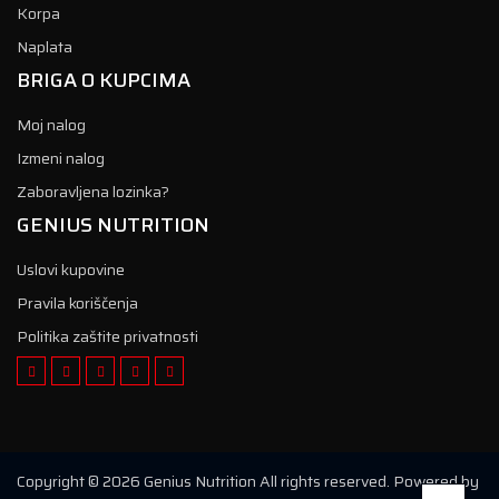
Korpa
Naplata
BRIGA O KUPCIMA
Moj nalog
Izmeni nalog
Zaboravljena lozinka?
GENIUS NUTRITION
Uslovi kupovine
Pravila koriščenja
Politika zaštite privatnosti
Copyright © 2026 Genius Nutrition All rights reserved. Powered by