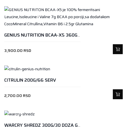
GENIUS NUTRITION BCAA-X5 360GR KIWI – STRAWBERRY
3,900.00
RSD
CITRULIN 200G/66 SERV
2,700.00
RSD
WARCRY SHREDZ 300G/30 DOZA GREEN CANDY