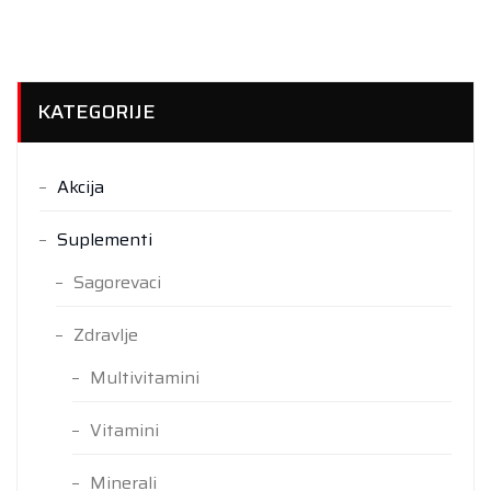
KATEGORIJE
Akcija
Suplementi
Sagorevaci
Zdravlje
Multivitamini
Vitamini
Minerali