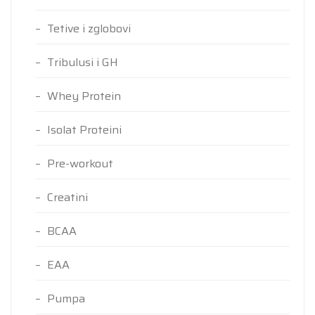
Tetive i zglobovi
Tribulusi i GH
Whey Protein
Isolat Proteini
Pre-workout
Creatini
BCAA
EAA
Pumpa