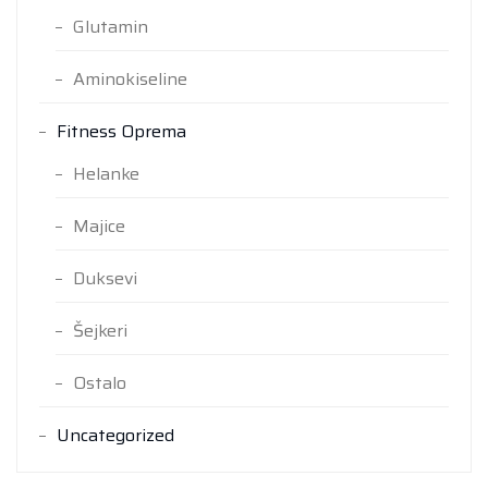
Glutamin
Aminokiseline
Fitness Oprema
Helanke
Majice
Duksevi
Šejkeri
Ostalo
Uncategorized