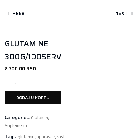
PREV
NEXT
GLUTAMINE
300G/100SERV
2,700.00
RSD
GLUTAMINE
300G/100SERV
količina
DODAJ U KORPU
Categories:
Glutamin
,
Suplementi
Tags:
glutamin
,
oporavak
,
rast